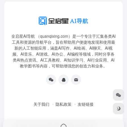
全启星AI导航 （quanqixing.com）是一个专注于汇集各类AI
工具和资源的导航平台，旨在帮助用户便捷地发现和使用最
新的人工智能应用，涵盖AI写作、AI绘画、AI聊天、AI视
频、AI音乐、AI游戏、AI办公、AI编程等领域，同时分享各
类AI热点资讯、AI工具教程、AI知识学习、AI行业应用、AI
教学图书等内容，可帮助增强您的创造力和业务。
关于我们
隐私政策
友链链接
Copyright © 2026
全启星AI导航
鲁ICP备2023010227号