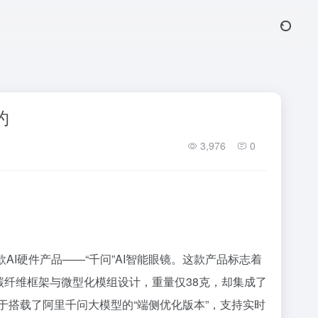
约
3,976
0
AI硬件产品——“千问”AI智能眼镜。这款产品标志着
碳纤维框架与微型化模组设计，重量仅38克，却集成了
于搭载了阿里千问大模型的“端侧优化版本”，支持实时