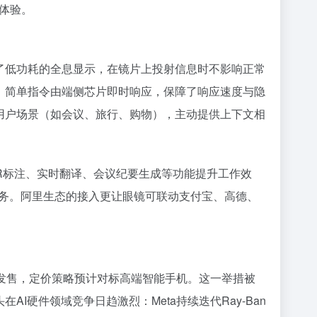
能体验。
现了低功耗的全息显示，在镜片上投射信息时不影响正常
理，简单指令由端侧芯片即时响应，保障了响应速度与隐
别用户场景（如会议、旅行、购物），主动提供上下文相
R标注、实时翻译、会议纪要生成等功能提升工作效
务。阿里生态的接入更让眼镜可联动支付宝、高德、
量发售，定价策略预计对标高端智能手机。这一举措被
I硬件领域竞争日趋激烈：Meta持续迭代Ray-Ban