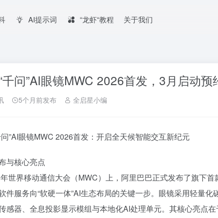
百科
AI提示词
“龙虾“教程
关于我们
“千问”AI眼镜MWC 2026首发，3月启动预
讯
5个月前发布
全启星小编
千问”AI眼镜MWC 2026首发：开启全天候智能交互新纪元
布与核心亮点
26年世界移动通信大会（MWC）上，阿里巴巴正式发布了旗下首款
软件服务向“软硬一体”AI生态布局的关键一步。眼镜采用轻量化
传感器、全息投影显示模组与本地化AI处理单元。其核心亮点在