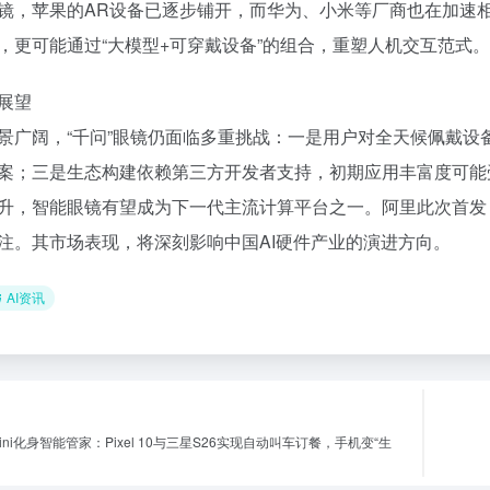
镜，苹果的AR设备已逐步铺开，而华为、小米等厂商也在加速相
，更可能通过“大模型+可穿戴设备”的组合，重塑人机交互范式。
展望
景广阔，“千问”眼镜仍面临多重挑战：一是用户对全天候佩戴
案；三是生态构建依赖第三方开发者支持，初期应用丰富度可能受限。
升，智能眼镜有望成为下一代主流计算平台之一。阿里此次首发
注。其市场表现，将深刻影响中国AI硬件产业的演进方向。
AI资讯
ini化身智能管家：Pixel 10与三星S26实现自动叫车订餐，手机变“生