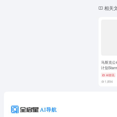
相关
马斯克公布
计划Star
颗卫星
AI资讯
1,894