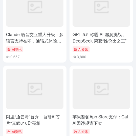
Claude 语音交互重大升级：多
GPT 5.5 称霸 AI 漏洞挑战，
语言支持在即，通话式体验即
DeepSeek 荣获“性价比之王”
将登场
AI资讯
AI资讯
2,657
3,800
阿里“通云哥”首秀：自研AI芯
苹果整顿App Store支付：Cal
片“真武810E”亮相
AI因违规遭下架
AI资讯
AI资讯