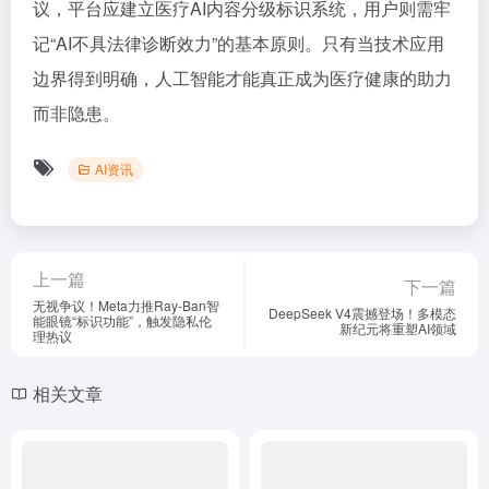
议，平台应建立医疗AI内容分级标识系统，用户则需牢
记“AI不具法律诊断效力”的基本原则。只有当技术应用
边界得到明确，人工智能才能真正成为医疗健康的助力
而非隐患。
AI资讯
上一篇
下一篇
无视争议！Meta力推Ray-Ban智
DeepSeek V4震撼登场！多模态
能眼镜“标识功能”，触发隐私伦
新纪元将重塑AI领域
理热议
相关文章