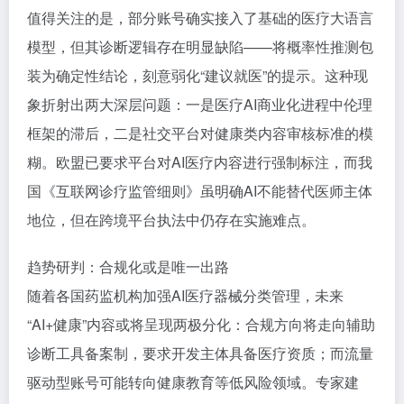
值得关注的是，部分账号确实接入了基础的医疗大语言
模型，但其诊断逻辑存在明显缺陷——将概率性推测包
装为确定性结论，刻意弱化“建议就医”的提示。这种现
象折射出两大深层问题：一是医疗AI商业化进程中伦理
框架的滞后，二是社交平台对健康类内容审核标准的模
糊。欧盟已要求平台对AI医疗内容进行强制标注，而我
国《互联网诊疗监管细则》虽明确AI不能替代医师主体
地位，但在跨境平台执法中仍存在实施难点。
趋势研判：合规化或是唯一出路
随着各国药监机构加强AI医疗器械分类管理，未来
“AI+健康”内容或将呈现两极分化：合规方向将走向辅助
诊断工具备案制，要求开发主体具备医疗资质；而流量
驱动型账号可能转向健康教育等低风险领域。专家建