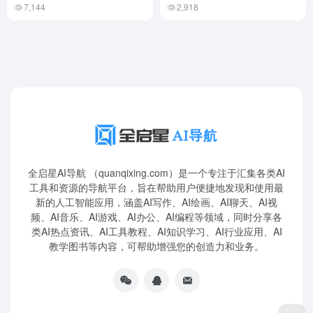
7,144
2,918
全启星AI导航 （quanqixing.com）是一个专注于汇集各类AI
工具和资源的导航平台，旨在帮助用户便捷地发现和使用最
新的人工智能应用，涵盖AI写作、AI绘画、AI聊天、AI视
频、AI音乐、AI游戏、AI办公、AI编程等领域，同时分享各
类AI热点资讯、AI工具教程、AI知识学习、AI行业应用、AI
教学图书等内容，可帮助增强您的创造力和业务。