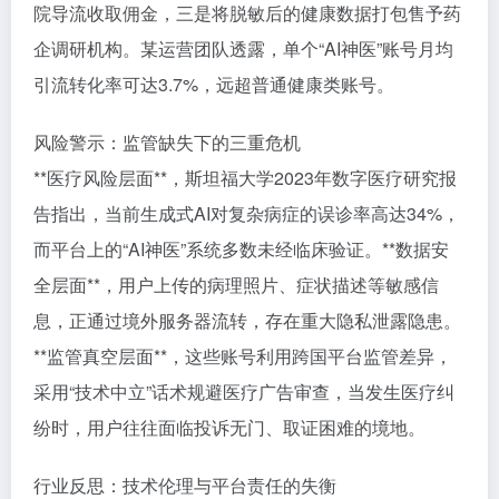
院导流收取佣金，三是将脱敏后的健康数据打包售予药
企调研机构。某运营团队透露，单个“AI神医”账号月均
引流转化率可达3.7%，远超普通健康类账号。
风险警示：监管缺失下的三重危机
**医疗风险层面**，斯坦福大学2023年数字医疗研究报
告指出，当前生成式AI对复杂病症的误诊率高达34%，
而平台上的“AI神医”系统多数未经临床验证。**数据安
全层面**，用户上传的病理照片、症状描述等敏感信
息，正通过境外服务器流转，存在重大隐私泄露隐患。
**监管真空层面**，这些账号利用跨国平台监管差异，
采用“技术中立”话术规避医疗广告审查，当发生医疗纠
纷时，用户往往面临投诉无门、取证困难的境地。
行业反思：技术伦理与平台责任的失衡