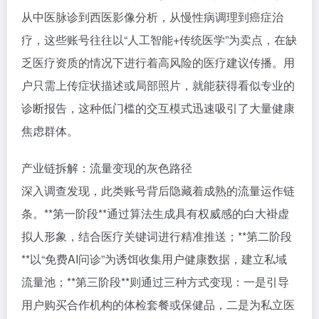
从中医脉诊到西医影像分析，从慢性病调理到癌症治
疗，这些账号往往以“人工智能+传统医学”为卖点，在缺
乏医疗资质的情况下进行着高风险的医疗建议传播。用
户只需上传症状描述或局部照片，就能获得看似专业的
诊断报告，这种低门槛的交互模式迅速吸引了大量健康
焦虑群体。
产业链拆解：流量变现的灰色路径
深入调查发现，此类账号背后隐藏着成熟的流量运作链
条。**第一阶段**通过算法生成具有权威感的白大褂虚
拟人形象，结合医疗关键词进行精准推送；**第二阶段
**以“免费AI问诊”为诱饵收集用户健康数据，建立私域
流量池；**第三阶段**则通过三种方式变现：一是引导
用户购买合作机构的体检套餐或保健品，二是为私立医