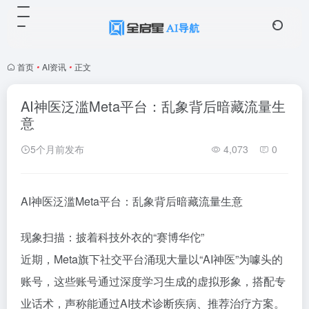
首页
•
AI资讯
•
正文
AI神医泛滥Meta平台：乱象背后暗藏流量生
意
5个月前发布
4,073
0
AI神医泛滥Meta平台：乱象背后暗藏流量生意
现象扫描：披着科技外衣的“赛博华佗”
近期，Meta旗下社交平台涌现大量以“AI神医”为噱头的
账号，这些账号通过深度学习生成的虚拟形象，搭配专
业话术，声称能通过AI技术诊断疾病、推荐治疗方案。