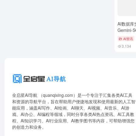
AI数据
Gemin
高
AI资讯
3,134
全启星AI导航 （quanqixing.com）是一个专注于汇集各类AI工具
和资源的导航平台，旨在帮助用户便捷地发现和使用最新的人工智
能应用，涵盖AI写作、AI绘画、AI聊天、AI视频、AI音乐、AI游
戏、AI办公、AI编程等领域，同时分享各类AI热点资讯、AI工具教
程、AI知识学习、AI行业应用、AI教学图书等内容，可帮助增强您
的创造力和业务。