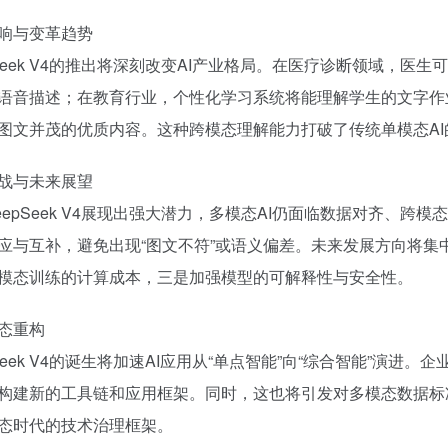
响与变革趋势
pSeek V4的推出将深刻改变AI产业格局。在医疗诊断领域，
语音描述；在教育行业，个性化学习系统将能理解学生的文字作
图文并茂的优质内容。这种跨模态理解能力打破了传统单模态A
战与未来展望
eepSeek V4展现出强大潜力，多模态AI仍面临数据对齐、
应与互补，避免出现“图文不符”或语义偏差。未来发展方向将
模态训练的计算成本，三是加强模型的可解释性与安全性。
态重构
pSeek V4的诞生将加速AI应用从“单点智能”向“综合智能”演
构建新的工具链和应用框架。同时，这也将引发对多模态数据标
态时代的技术治理框架。