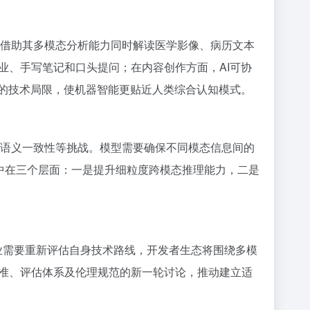
医生可借助其多模态分析能力同时解读医学影像、病历文本
业、手写笔记和口头提问；在内容创作方面，AI可协
I的技术局限，使机器智能更贴近人类综合认知模式。
跨模态语义一致性等挑战。模型需要确保不同模态信息间的
集中在三个层面：一是提升细粒度跨模态推理能力，二是
进。企业需要重新评估自身技术路线，开发者生态将围绕多模
准、评估体系及伦理规范的新一轮讨论，推动建立适