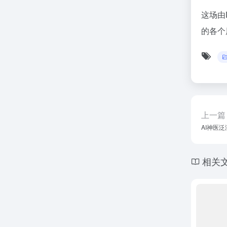
这场由
的各个
上一篇
AI神医
相关