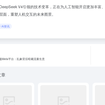
DeepSeek V4引领的技术变革，正在为人工智能开启更加
层面，重塑人机交互的未来图景。
AI资讯
泛滥Meta平台：乱象背后暗藏流量生意
文章