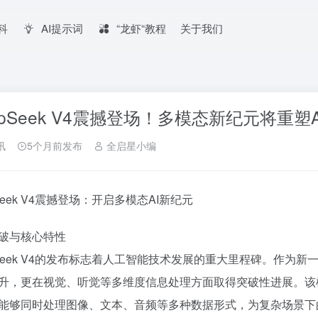
百科
AI提示词
“龙虾“教程
关于我们
epSeek V4震撼登场！多模态新纪元将重塑
讯
5个月前发布
全启星小编
Seek V4震撼登场：开启多模态AI新纪元
破与核心特性
pSeek V4的发布标志着人工智能技术发展的重大里程碑。作
升，更在视觉、听觉等多维度信息处理方面取得突破性进展。该
能够同时处理图像、文本、音频等多种数据形式，为复杂场景下