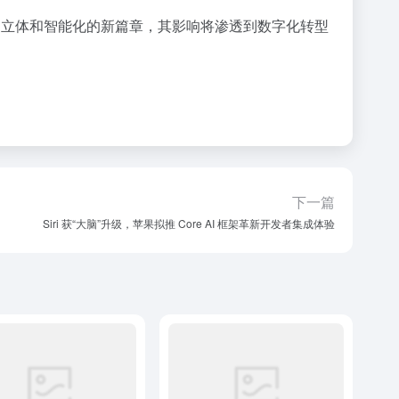
丰富、立体和智能化的新篇章，其影响将渗透到数字化转型
下一篇
Siri 获“大脑”升级，苹果拟推 Core AI 框架革新开发者集成体验