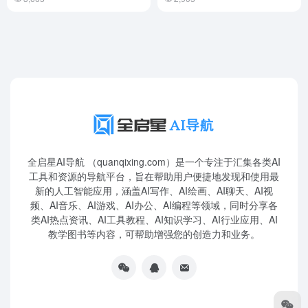
全启星AI导航 （quanqixing.com）是一个专注于汇集各类AI
工具和资源的导航平台，旨在帮助用户便捷地发现和使用最
新的人工智能应用，涵盖AI写作、AI绘画、AI聊天、AI视
频、AI音乐、AI游戏、AI办公、AI编程等领域，同时分享各
类AI热点资讯、AI工具教程、AI知识学习、AI行业应用、AI
教学图书等内容，可帮助增强您的创造力和业务。