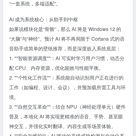
“一套系统，多端适配”。
AI 成为系统核心：从助手到中枢
如果说模块化是“骨骼”，那么 AI 将是 Windows 12 的
“大脑”与“神经”。预计 AI 将不再局限于 Cortana 式的语
音助手或简单的壁纸推荐，而是深度嵌入系统底层：
1. **智能资源调度**：AI 可实时学习用户习惯，动态分
配 CPU、内存资源，优化能效与性能平衡。
2. **个性化工作流**：系统能自动识别用户正在进行的
工作（如编程、设计、会议），并预加载所需工具与环
境。
3. **自然交互革命**：结合 NPU（神经处理单元）硬件
普及，本地化 AI 将实现更精准的语音、手势、甚至眼
神交互，并强化实时翻译、内容生成等场景体验。
4. **安全与维护**：AI 驱动的高级威胁检测与自动化系