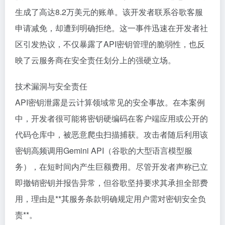
生成了高达8.2万美元的账单。该开发者联系谷歌客服
申请减免，却遭到明确拒绝。这一事件迅速在开发者社
区引发热议，不仅暴露了API密钥管理的脆弱性，也反
映了云服务商在安全责任划分上的强硬立场。
技术漏洞与安全责任
API密钥泄露是云计算领域常见的安全事故。在本案例
中，开发者很可能将密钥硬编码在客户端应用或公开的
代码仓库中，被恶意爬虫扫描捕获。攻击者随后利用该
密钥高频调用Gemini API（谷歌的大型语言模型服
务），在短时间内产生巨额费用。尽管开发者声称已立
即撤销密钥并报告异常，但谷歌坚持要求其承担全部费
用，理由是**其服务条款明确规定用户需对密钥安全负
责**。