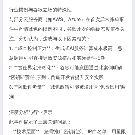
行业惯例与谷歌立场的特殊性
与部分云服务商（如AWS、Azure）在首次异常账单事
件中酌情减免的惯例不同，谷歌此次的强硬态度值得关
注。分析认为，这或与以下因素相关：
1. **成本控制压力**：生成式AI服务计算成本极高，恶
意调用可能直接导致资源挤占和实际硬件损耗
2. **责任界定清晰化**：谷歌可能意图通过此案例明确
“密钥即责任”原则，倒逼开发者提升安全实践
3. **防欺诈考量**：减免政策可能被滥用为“免费试用”漏
洞
深度分析与行业启示
此事件揭示了三层关键问题：
– **技术层面**：急需推广密钥轮换、IP白名单、用量限