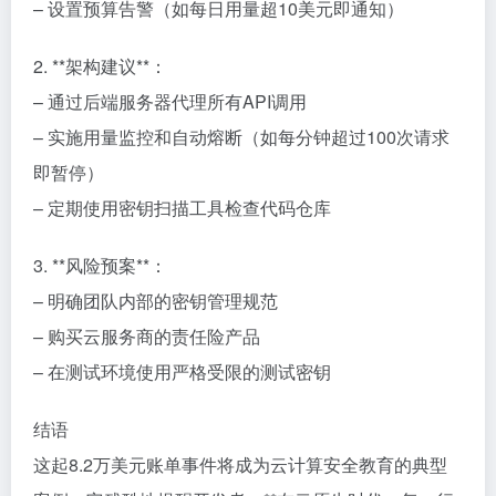
– 设置预算告警（如每日用量超10美元即通知）
2. **架构建议**：
– 通过后端服务器代理所有API调用
– 实施用量监控和自动熔断（如每分钟超过100次请求
即暂停）
– 定期使用密钥扫描工具检查代码仓库
3. **风险预案**：
– 明确团队内部的密钥管理规范
– 购买云服务商的责任险产品
– 在测试环境使用严格受限的测试密钥
结语
这起8.2万美元账单事件将成为云计算安全教育的典型