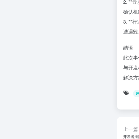
2. 
确认机
3. 
遭遇毁
结语
此次事
与开发
解决方
上一篇
开发者泄露