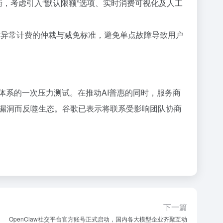
平衡，考虑引入“默认限额”选项、实时消费可视化及人工
建立针对异常计费的仲裁与减免标准，避免单点故障导致用户
体系的一次压力测试。在推动AI普惠的同时，服务商
漏洞而反噬生态。谷歌已表示将联系受影响团队协商
下一篇
OpenClaw社交平台官方账号正式启动，国内各大模型企业齐聚互动