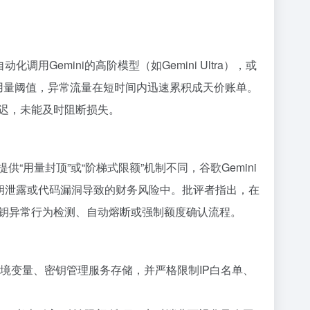
Gemini的高阶模型（如Gemini Ultra），或
置默认用量阈值，异常流量在短时间内迅速累积成天价账单。
迟，未能及时阻断损失。
“用量封顶”或“阶梯式限额”机制不同，谷歌Gemini
密钥泄露或代码漏洞导致的财务风险中。批评者指出，在
钥异常行为检测、自动熔断或强制额度确认流程。
过环境变量、密钥管理服务存储，并严格限制IP白名单、