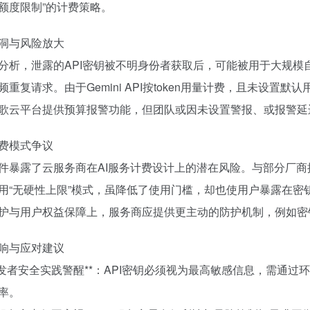
额度限制”的计费策略。
洞与风险放大
分析，泄露的API密钥被不明身份者获取后，可能被用于大规模自动化调用
频重复请求。由于Gemini API按token用量计费，且未设
歌云平台提供预算报警功能，但团队或因未设置警报、或报警延
费模式争议
件暴露了云服务商在AI服务计费设计上的潜在风险。与部分厂商提供
用“无硬性上限”模式，虽降低了使用门槛，却也使用户暴露在
护与用户权益保障上，服务商应提供更主动的防护机制，例如密
响与应对建议
**开发者安全实践警醒**：API密钥必须视为最高敏感信息，需通
率。