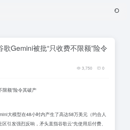
Gemini被批“只收费不限额”险令
3,750
0
费不限额”险令其破产
ini大模型在48小时内产生了高达58万美元（约合人
社区引发强烈反响，矛头直指谷歌云“先使用后付费、