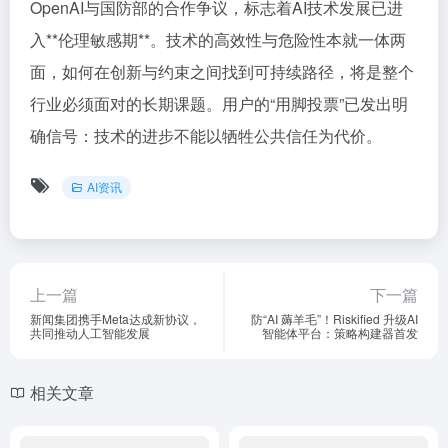
OpenAI与国防部的合作争议，标志着AI技术发展已进
入**伦理敏感期**。技术的高效性与危险性本就一体两
面，如何在创新与约束之间找到可持续路径，将是整个
行业必须面对的长期课题。用户的“用脚投票”已发出明
确信号：技术的进步不能以牺牲公共信任为代价。
AI资讯
上一篇
下一篇
新闻集团携手Meta达成新协议，
防“AI 薅羊毛”！Riskified 升级AI
共同推动人工智能发展
智能体平台：策略构建器首发
相关文章