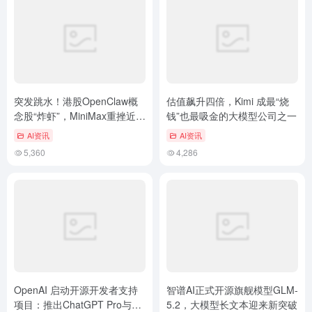
突发跳水！港股OpenClaw概
估值飙升四倍，Kimi 成最“烧
念股“炸虾”，MiniMax重挫近
钱”也最吸金的大模型公司之一
9%
AI资讯
AI资讯
5,360
4,286
OpenAI 启动开源开发者支持
智谱AI正式开源旗舰模型GLM-
项目：推出ChatGPT Pro与
5.2，大模型长文本迎来新突破