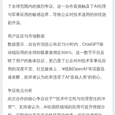
了全球范围内的激烈争议。这一合作直接触及了AI伦理
与军事应用的敏感边界，导致公众对技术滥用的担忧急
剧升温。
用户反应与市场数据
数据显示，自合作消息公布后72小时内，ChatGPT移
动端应用的全球卸载量激增近300%。这一数字不仅反
映了用户的集体抗议，更凸显了公众对AI技术军事化应
用的深度不安。社交媒体上，“#抵制OpenAI”等话题迅
速发酵，批评者认为此举违背了AI“造福人类”的初心。
争议焦点分析
此次合作的核心争议在于**技术中立性与伦理责任的冲
突**。支持者认为，AI在国防领域的应用可提升情报分
析、后勤优化等非攻击性环节的效率；但反对者指出，