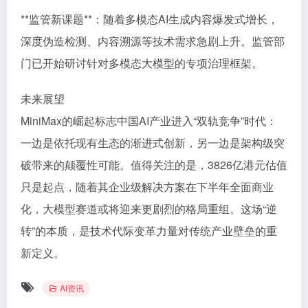
**监管新课题**：随着多模态AI生成内容爆发式增长，
深度伪造检测、内容溯源等技术需求急剧上升。监管部
门已开始研讨针对多模态大模型的专项治理框架。
未来展望
MiniMax的崛起标志中国AI产业进入“双轨竞争”时代：
一边是依托现有生态的渐进式创新，另一边是架构级突
破带来的颠覆性可能。值得关注的是，3826亿港元估值
只是起点，随着其企业级解决方案在下半年全面商业
化，大模型赛道或将迎来更剧烈的格局重组。这场“逆
转”的本质，是技术代际变革力量对传统产业壁垒的重
新定义。
AI资讯