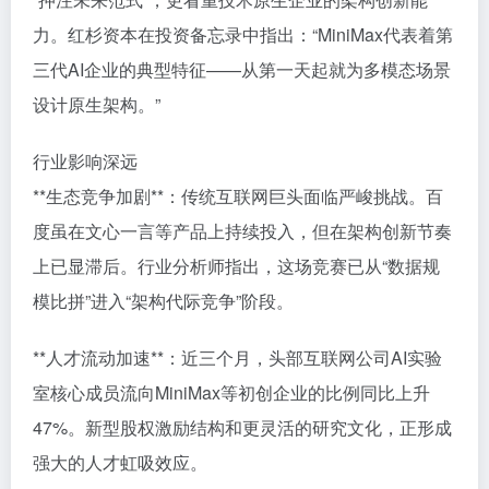
力。红杉资本在投资备忘录中指出：“MiniMax代表着第
三代AI企业的典型特征——从第一天起就为多模态场景
设计原生架构。”
行业影响深远
**生态竞争加剧**：传统互联网巨头面临严峻挑战。百
度虽在文心一言等产品上持续投入，但在架构创新节奏
上已显滞后。行业分析师指出，这场竞赛已从“数据规
模比拼”进入“架构代际竞争”阶段。
**人才流动加速**：近三个月，头部互联网公司AI实验
室核心成员流向MiniMax等初创企业的比例同比上升
47%。新型股权激励结构和更灵活的研究文化，正形成
强大的人才虹吸效应。