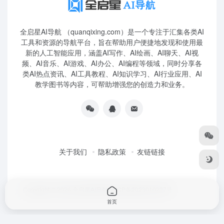
全启星AI导航 （quanqixing.com）是一个专注于汇集各类AI
工具和资源的导航平台，旨在帮助用户便捷地发现和使用最
新的人工智能应用，涵盖AI写作、AI绘画、AI聊天、AI视
频、AI音乐、AI游戏、AI办公、AI编程等领域，同时分享各
类AI热点资讯、AI工具教程、AI知识学习、AI行业应用、AI
教学图书等内容，可帮助增强您的创造力和业务。
关于我们
隐私政策
友链链接
Copyright © 2026
全启星AI导航
鲁ICP备2023010227号
首页