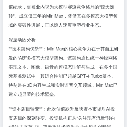
值纪录，更被业内视为大模型赛道竞争格局的“惊天逆
转”。成立仅三年的MiniMax，凭借其在多模态大模型领
域的突破性进展，正以惊人速度重塑行业生态。
深层动因分析
**技术架构优势**：MiniMax的核心竞争力在于其自主研
发的“AB”多模态大模型架构。该架构通过统一神经网络
实现文本、图像、语音的跨模态理解与生成，在多个国
际基准测试中，其综合性能已超越GPT-4 Turbo版本。
特别是在3D内容生成和实时语音交互领域，MiniMax已
建立起显著的技术壁垒。
**资本逻辑转变**：此次估值跃升反映资本市场对AI投
资逻辑的深刻转变。投资机构正从“关注现有流量”转向
“押注未来范式”，更看重技术原生企业的架构创新能