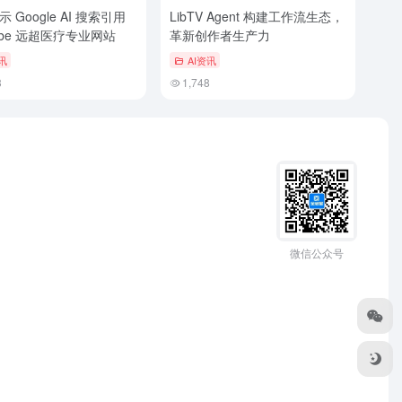
 Google AI 搜索引用
LibTV Agent 构建工作流生态，
ube 远超医疗专业网站
革新创作者生产力
讯
AI资讯
3
1,748
微信公众号