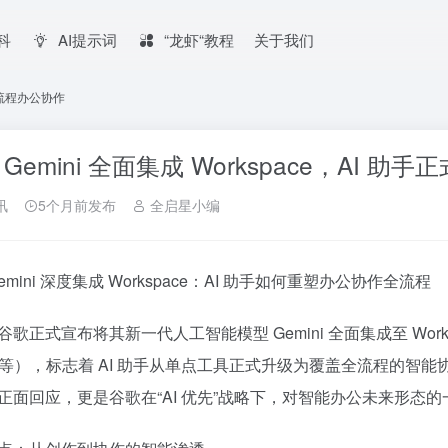
百科
AI提示词
“龙虾“教程
关于我们
能全流程办公协作
 Gemini 全面集成 Workspace，AI 
讯
5个月前发布
全启星小编
emini 深度集成 Workspace：AI 助手如何重塑办公协作全流程
歌正式宣布将其新一代人工智能模型 Gemini 全面集成至 Workspa
des 等），标志着 AI 助手从单点工具正式升级为覆盖全流程的智能
正面回应，更是谷歌在“AI 优先”战略下，对智能办公未来形态