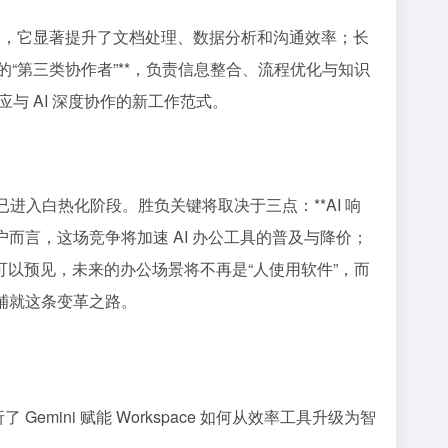
期内，它显著提升了文档处理、数据分析和沟通效率；长
的“第三类协作者”**，负责信息整合、流程优化与知识
与 AI 深度协作的新工作范式。
ot 的竞争已进入白热化阶段。胜负关键将取决于三点：**AI 响
而言，这场竞争将加速 AI 办公工具的普及与降价；
用。可以预见，未来的办公场景将不再是“人使用软件”，而
率先铺就这条变革之路。
mini 赋能 Workspace 如何从效率工具升级为智