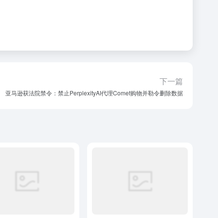
下一篇
亚马逊获法院禁令：禁止PerplexityAI代理Comet购物并勒令删除数据