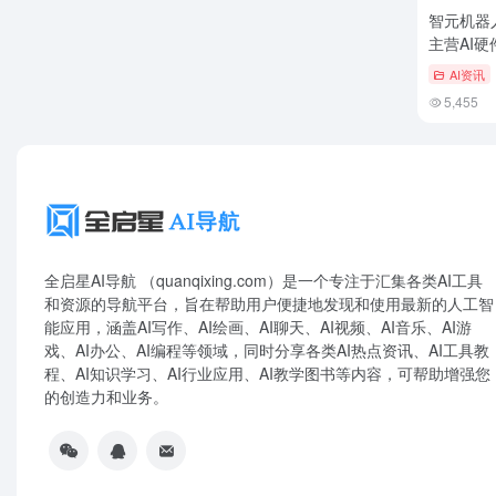
智元机器
主营AI硬
AI资讯
5,455
全启星AI导航 （quanqixing.com）是一个专注于汇集各类AI工具
和资源的导航平台，旨在帮助用户便捷地发现和使用最新的人工智
能应用，涵盖AI写作、AI绘画、AI聊天、AI视频、AI音乐、AI游
戏、AI办公、AI编程等领域，同时分享各类AI热点资讯、AI工具教
程、AI知识学习、AI行业应用、AI教学图书等内容，可帮助增强您
的创造力和业务。