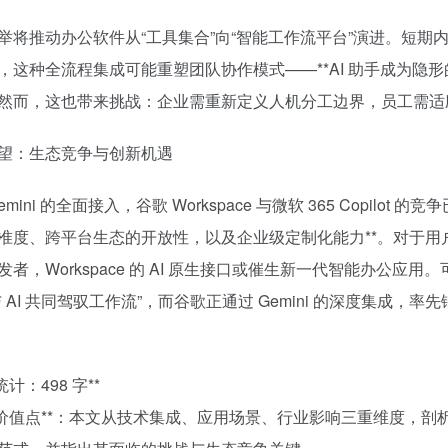
举将推动办公软件从“工具集合”向“智能工作流平台”演进。短
，这种全流程集成可能重塑团队协作模式——**AI 助手成为隐形
然而，这也带来挑战：企业需重新定义人机分工边界，员工需适应
望：生态竞争与创新机遇
emini 的全面接入，谷歌 Workspace 与微软 365 Copil
准度、跨平台生态的开放性，以及企业级定制化能力**。对于用户
发者，Workspace 的 AI 原生接口或催生新一代智能办公应
与 AI 共同驾驭工作流”，而谷歌正通过 Gemini 的深度集成，
统计：498 字**
心价值点**：本文从技术集成、应用场景、行业影响三重维度，剖析了 Ge