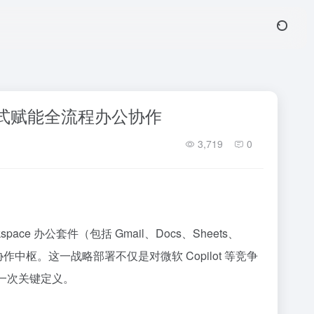
助手正式赋能全流程办公协作
3,719
0
ce 办公套件（包括 Gmail、Docs、Sheets、
协作中枢。这一战略部署不仅是对微软 Copilot 等竞争
的一次关键定义。