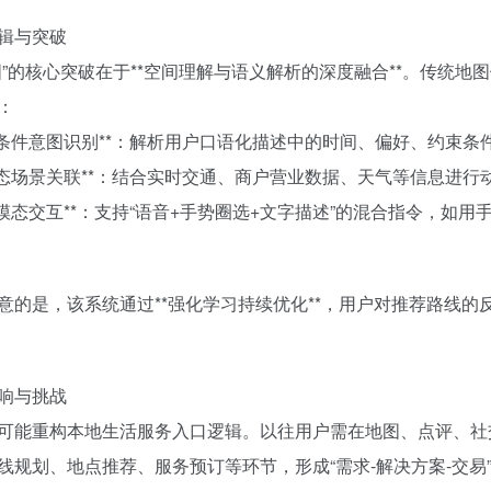
辑与突破
图”的核心突破在于**空间理解与语义解析的深度融合**。传统地图
：
**多条件意图识别**：解析用户口语化描述中的时间、偏好、约束
**动态场景关联**：结合实时交通、商户营业数据、天气等信息进
**跨模态交互**：支持“语音+手势圈选+文字描述”的混合指令，
。
意的是，该系统通过**强化学习持续优化**，用户对推荐路线
响与挑战
可能重构本地生活服务入口逻辑。以往用户需在地图、点评、社
线规划、地点推荐、服务预订等环节，形成“需求-解决方案-交易