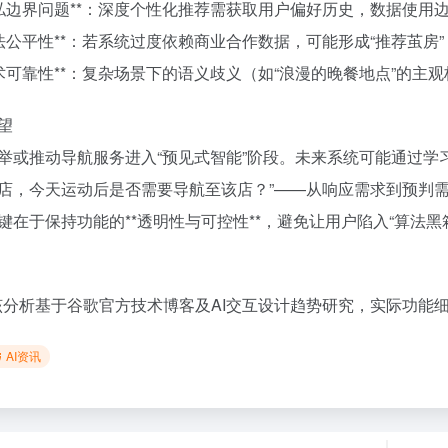
*隐私边界问题**：深度个性化推荐需获取用户偏好历史，数据使用
*算法公平性**：若系统过度依赖商业合作数据，可能形成“推荐茧房
*技术可靠性**：复杂场景下的语义歧义（如“浪漫的晚餐地点”的
望
举或推动导航服务进入“预见式智能”阶段。未来系统可能通过学
店，今天运动后是否需要导航至该店？”——从响应需求到预判
键在于保持功能的**透明性与可控性**，避免让用户陷入“算法黑
该分析基于谷歌官方技术博客及AI交互设计趋势研究，实际功能
AI资讯