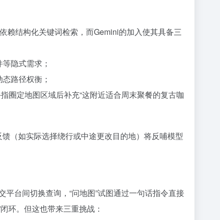
依赖结构化关键词检索，而Gemini的加入使其具备三
条件等隐式需求；
行动态路径权衡；
如用手指圈定地图区域后补充“这附近适合周末聚餐的复古咖
的反馈（如实际选择绕行或中途更改目的地）将反哺模型
交平台间切换查询，“问地图”试图通过一句话指令直接
”闭环。但这也带来三重挑战：