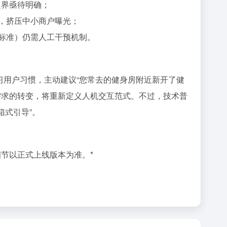
边界亟待明确；
”，挤压中小商户曝光；
主观标准）仍需人工干预机制。
习用户习惯，主动建议“您常去的健身房附近新开了健
需求的转变，将重新定义人机交互范式。不过，技术普
箱式引导”。
细节以正式上线版本为准。*