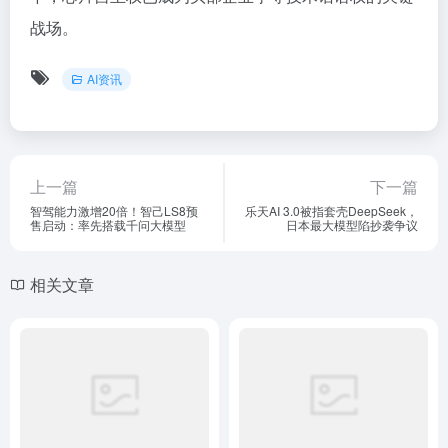
战场。
AI资讯
上一篇
下一篇
智驾能力激增20倍！智己LS8预
乐天AI 3.0被指套壳DeepSeek，
售启动：率先搭载千问大模型
日本最大模型陷抄袭争议
相关文章