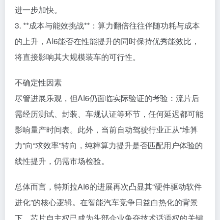
进一步加快。
3. **成本与能效挑战**：算力翻倍往往伴随功耗与成本
的上升，AI6能否在性能提升的同时保持优秀能效比，
将直接影响其大规模装车的可行性。
不确定性因素
尽管进展乐观，但AI6仍面临实际验证的考验：流片后
需经历测试、封装、车规认证等环节，任何延迟都可能
影响量产时间表。此外，当前自动驾驶行业正从“堆算
力”向“求效率”转向，纯粹算力提升是否匹配用户体验的
线性提升，仍需市场检验。
总体而言，特斯拉AI6的进展再次凸显其“硬件驱动软件
进化”的核心逻辑。在智能汽车竞争日益白热化的背景
下，芯片自主权已成为头部企业争夺技术话语权的关键