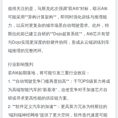
值得关注的是，马斯克此次强调“双AI5”对标，暗示AI6
可能采用**异构计算架构**，即同时强化训练与推理能
力，以应对更复杂的城市场景自动驾驶需求。此外，特
斯拉此前已建立自研的**Dojo超算系统**，AI6芯片有望
与Dojo实现更深度的软硬件协同，形成从云端训练到车
端推理的完整闭环。
行业影响预判
若AI6如期落地，将可能引发三重行业效应：
1. **自动驾驶竞争门槛再度抬高**：千TOPS级算力将成
为高端智能汽车的“新基准”，迫使竞争对手加速芯片自
研或寻求更高性能的供应链方案。
2. **软件定义汽车的加速**：更高算力冗余为特斯拉的
“端到端神经网络”提供了更大空间，软件迭代速度可能