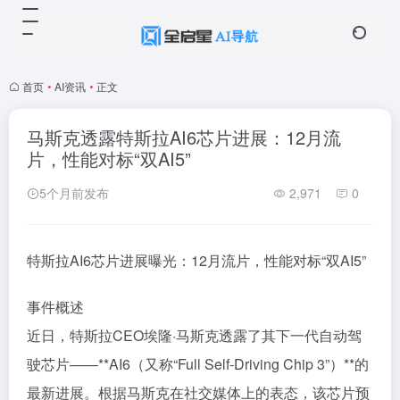
首页
•
AI资讯
•
正文
马斯克透露特斯拉AI6芯片进展：12月流
片，性能对标“双AI5”
5个月前发布
2,971
0
特斯拉AI6芯片进展曝光：12月流片，性能对标“双AI5”
事件概述
近日，特斯拉CEO埃隆·马斯克透露了其下一代自动驾
驶芯片——**AI6（又称“Full Self-Driving Chip 3”）**的
最新进展。根据马斯克在社交媒体上的表态，该芯片预