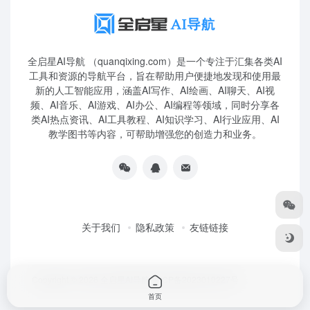
全启星AI导航 （quanqixing.com）是一个专注于汇集各类AI
工具和资源的导航平台，旨在帮助用户便捷地发现和使用最
新的人工智能应用，涵盖AI写作、AI绘画、AI聊天、AI视
频、AI音乐、AI游戏、AI办公、AI编程等领域，同时分享各
类AI热点资讯、AI工具教程、AI知识学习、AI行业应用、AI
教学图书等内容，可帮助增强您的创造力和业务。
关于我们
隐私政策
友链链接
Copyright © 2026
全启星AI导航
鲁ICP备2023010227号
首页