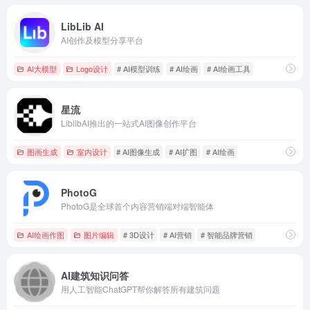
LibLib AI
AI创作及模型分享平台
AI大模型
Logo设计
# AI模型训练
# AI绘画
# AI绘画工具
星流
LiblibAI推出的一站式AI图像创作平台
图画生成
室内设计
# AI图像生成
# AI扩图
# AI绘画
PhotoG
PhotoG是全球首个内容营销端对端智能体
AI绘画作图
图片编辑
# 3D设计
# AI营销
# 智能品牌营销
AI建筑知识问答
用人工智能ChatGPT帮你解答所有建筑问题