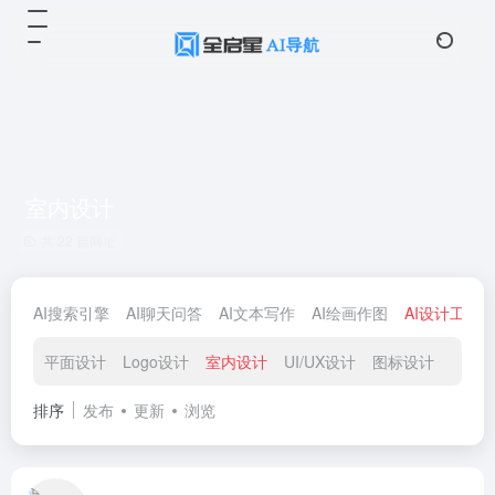
室内设计
共 22 篇网址
AI搜索引擎
AI聊天问答
AI文本写作
AI绘画作图
AI设计工具
平面设计
Logo设计
室内设计
UI/UX设计
图标设计
排序
发布
更新
浏览