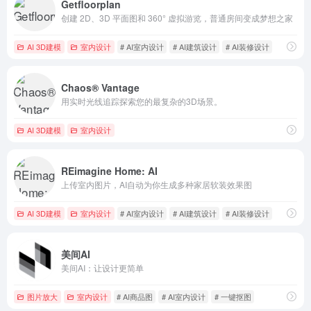
Getfloorplan
创建 2D、3D 平面图和 360° 虚拟游览，普通房间变成梦想之家
AI 3D建模
室内设计
# AI室内设计
# AI建筑设计
# AI装修设计
Chaos® Vantage
用实时光线追踪探索您的最复杂的3D场景。
AI 3D建模
室内设计
REimagine Home: AI
上传室内图片，AI自动为你生成多种家居软装效果图
AI 3D建模
室内设计
# AI室内设计
# AI建筑设计
# AI装修设计
美间AI
美间AI：让设计更简单
图片放大
室内设计
# AI商品图
# AI室内设计
# 一键抠图