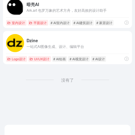
暗壳AI
Ark.art 包罗万象的艺术方舟，友好高效的设计助手
室内设计
平面设计
# AI室内设计
# AI建筑设计
# 家居设计
Dzine
一站式AI图像生成、设计、编辑平台
Logo设计
UI/UX设计
# AI绘画
# AI视觉设计
# AI设计
没有了