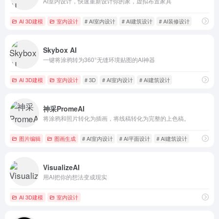
AI室内设计，快速重新设计你的家，虚拟布置家具
AI 3D建模
室内设计
# AI室内设计
# AI建筑设计
# AI装修设计
Skybox AI
一键将涂鸦转为360°无缝环境贴图的AI神器
AI 3D建模
室内设计
# 3D
# AI室内设计
# AI建筑设计
神采PromeAI
将涂鸦和照片转化为插画，将线稿转化为完整的上色稿。
图片编辑
图画生成
# AI室内设计
# AI平面设计
# AI建筑设计
VisualizeAI
用AI把你的想法变成现实
AI 3D建模
室内设计