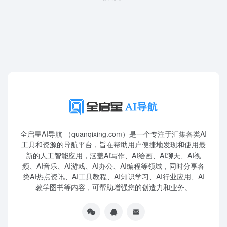
全启星AI导航 （quanqixing.com）是一个专注于汇集各类AI
工具和资源的导航平台，旨在帮助用户便捷地发现和使用最
新的人工智能应用，涵盖AI写作、AI绘画、AI聊天、AI视
频、AI音乐、AI游戏、AI办公、AI编程等领域，同时分享各
类AI热点资讯、AI工具教程、AI知识学习、AI行业应用、AI
教学图书等内容，可帮助增强您的创造力和业务。